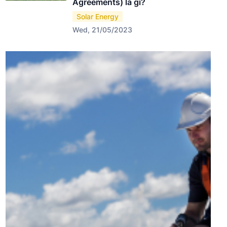
Agreements) là gì?
Solar Energy
Wed, 21/05/2023