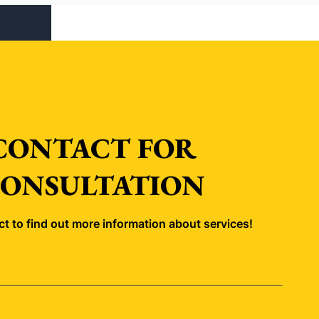
quan đến hợp đồng. Vậy hợp đồng điện năng lượng
mặt trời Solar PPA là gì?
CONTACT FOR
ONSULTATION
t to find out more information about services!