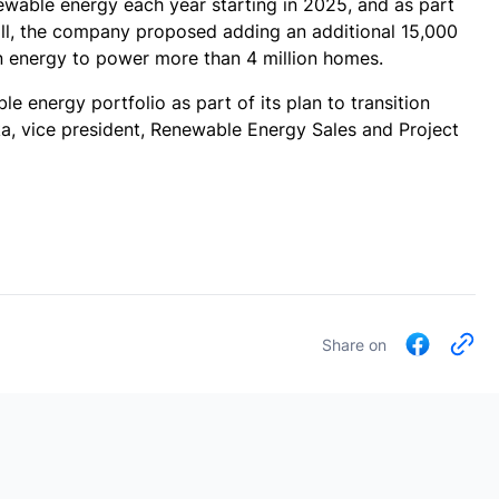
able energy each year starting in 2025, and as part
 fall, the company proposed adding an additional 15,000
n energy to power more than 4 million homes.
e energy portfolio as part of its plan to transition
ka, vice president, Renewable Energy Sales and Project
Share on