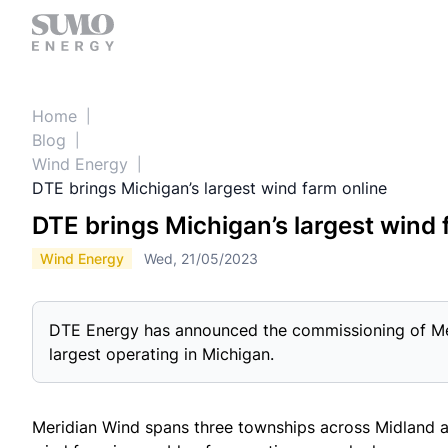
Home
Blog
Wind Energy
DTE brings Michigan’s largest wind farm online
DTE brings Michigan’s largest wind 
Wind Energy
Wed, 21/05/2023
DTE Energy has announced the commissioning of Me
largest operating in Michigan.
Meridian Wind spans three townships across Midland a