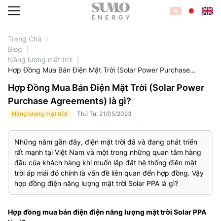
Trang Chủ
Blog
Năng lượng mặt trời
DỊCH VỤ
Hợp Đồng Mua Bán Điện Mặt Trời (Solar Power Purchase
Agreements) là gì?
Hợp Đồng Mua Bán Điện Mặt Trời (Solar Power
Purchase Agreements) là gì?
Năng lượng mặt trời
Thứ Tư, 21/05/2023
Những năm gần đây, điện mặt trời đã và đang phát triển
rất mạnh tại Việt Nam và một trong những quan tâm hàng
đầu của khách hàng khi muốn lắp đặt hệ thống điện mặt
trời áp mái đó chính là vấn đề liên quan đến hợp đồng. Vậy
hợp đồng điện năng lượng mặt trời Solar PPA là gì?
Hợp đồng mua bán điện điện năng lượng mặt trời Solar PPA