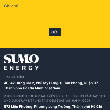
GỬI
TRỤ SỞ CHÍNH
40-42 Hưng Gia 2, Phú Mỹ Hưng, P. Tân Phong, Quận 07,
Thành phố Hồ Chí Minh, Việt Nam.
PHÒNG NGHIÊN CỨU & PHÁT TRIỂN (R&D LAB) - TRUNG TÂM ĐÀO TẠO
ỨNG DỤNG UAV & TRUNG TÂM KIỂM SOÁT VẬN HÀNH (OCC)
572 Liên Phường, Phường Long Trường,
Thành phố Hồ Chí