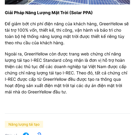
Giải Pháp Năng Lượng Mặt Trời (Solar PPA)
Để giảm bớt chi phí điện năng của khách hàng, GreenYellow sẽ
tài trợ 100% vốn, thiết kế, thi công, vận hành và bảo trì cho
toàn bộ hệ thống năng lượng mặt trời được thiết kế riêng tùy
theo nhu cầu của khách hàng.
Ngoài ra, GreenYellow còn được trang web chứng chỉ năng
lượng tái tạo I-REC Standard công nhận là đơn vị hỗ trợ hoàn
thiện các thủ tục để các doanh nghiệp tại Việt Nam được cấp
chứng chỉ năng lượng tái tạo I-REC. Theo đó, tất cả chứng chỉ
I-REC được cấp từ GreenYellow đều được tạo ra thông qua
hoạt động sản xuất điện mặt trời tại các dự án điện mặt trời
mái nhà do GreenYellow đầu tư.
Năng lượng tái tạo