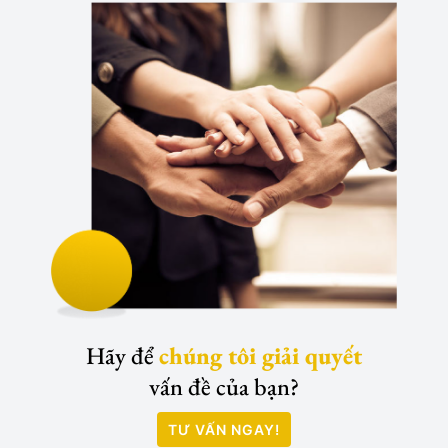
Hãy để
chúng tôi giải quyết
vấn đề của bạn?
TƯ VẤN NGAY!