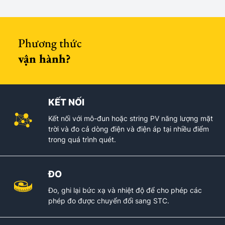
Phương thức
vận hành?
KẾT NỐI
Kết nối với mô-đun hoặc string PV năng lượng mặt
trời và đo cả dòng điện và điện áp tại nhiều điểm
trong quá trình quét.
ĐO
Đo, ghi lại bức xạ và nhiệt độ để cho phép các
phép đo được chuyển đổi sang STC.