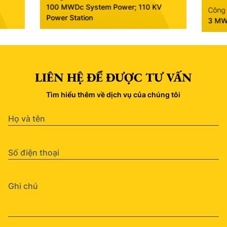
100 MWDc System Power; 110 KV
Công 
Power Station
3 M
LIÊN HỆ ĐỂ ĐƯỢC TƯ VẤN
Tìm hiểu thêm về dịch vụ của chúng tôi