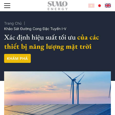
Trang Chủ
Khảo Sát Đường Cong Đặc Tuyến I-V
Xác định hiệu suất tối ưu
của các
DỊCH VỤ
thiết bị năng lượng mặt trời
KHÁM PHÁ