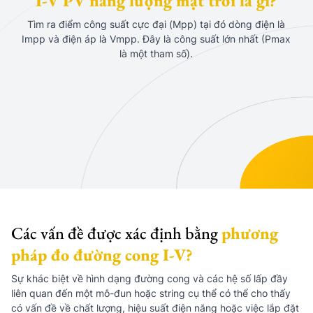
Tìm ra điểm công suất cực đại (Mpp) tại đó dòng điện là
Impp và điện áp là Vmpp. Đây là công suất lớn nhất (Pmax
là một tham số).
Các vấn đề được xác định bằng
phương
pháp đo đường cong I-V?
Sự khác biệt về hình dạng đường cong và các hệ số lấp đầy
liên quan đến một mô-đun hoặc string cụ thể có thể cho thấy
có vấn đề về chất lượng, hiệu suất điện năng hoặc việc lắp đặt