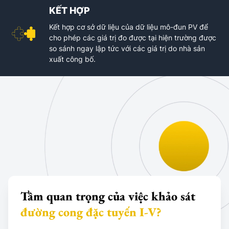
KẾT HỢP
Kết hợp cơ sở dữ liệu của dữ liệu mô-đun PV để
cho phép các giá trị đo được tại hiện trường được
so sánh ngay lập tức với các giá trị do nhà sản
xuất công bố.
Tầm quan trọng của việc khảo sát
đường cong đặc tuyến I-V?