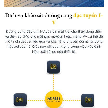
Dịch vụ khảo sát đường cong
đặc tuyến I-
V
Đường cong đặc tính I-V của pin mặt trời cho thấy dòng điện
và điện áp (I-V) cho một pin, mô-đun hoặc mảng PV cụ thể để
mô tả chi tiết về hiệu quả và khả năng chuyển đổi năng lượng
mặt trời của nó. Điều này rất quan trọng trong việc xác định
hiệu suất tối ưu của thiết bị.