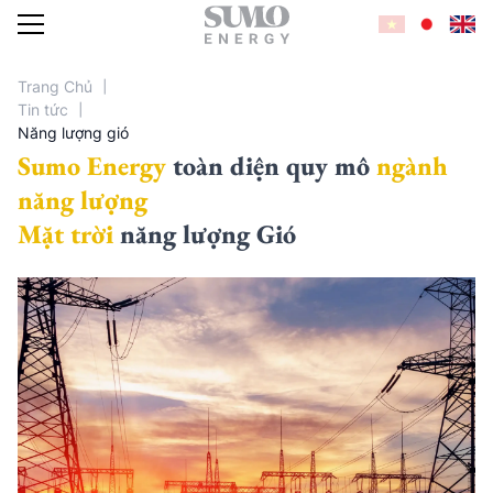
Trang Chủ
Tin tức
Năng lượng gió
DỊCH VỤ
Sumo Energy
toàn diện quy mô
ngành
năng lượng
Mặt trời
năng lượng Gió