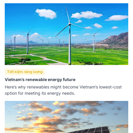
Michigan.
Tiết kiệm năng lượng
Vietnam’s renewable energy future
Here’s why renewables might become Vietnam’s lowest-cost
option for meeting its energy needs.