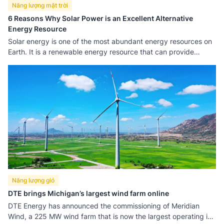
Năng lượng mặt trời
6 Reasons Why Solar Power is an Excellent Alternative
Energy Resource
Solar energy is one of the most abundant energy resources on
Earth. It is a renewable energy resource that can provide
suitable power for your home’s needs. It’s also continuously
growing in popularity since it can significantly benefit humans
and the environment.
Năng lượng gió
DTE brings Michigan’s largest wind farm online
DTE Energy has announced the commissioning of Meridian
Wind, a 225 MW wind farm that is now the largest operating in