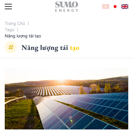
Trang Chủ
Tags
Năng lượng tái tạo
DỊCH VỤ
Năng
lượng
tái
tạo