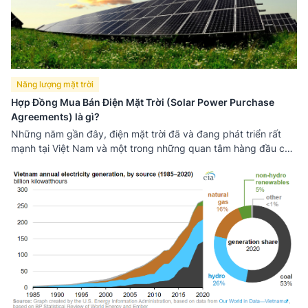
Năng lượng mặt trời
Hợp Đồng Mua Bán Điện Mặt Trời (Solar Power Purchase
Agreements) là gì?
Những năm gần đây, điện mặt trời đã và đang phát triển rất
mạnh tại Việt Nam và một trong những quan tâm hàng đầu của
khách hàng khi muốn lắp đặt hệ thống điện mặt trời áp mái đó
chính là vấn đề liên quan đến hợp đồng. Vậy hợp đồng điện
năng lượng mặt trời Solar PPA là gì?