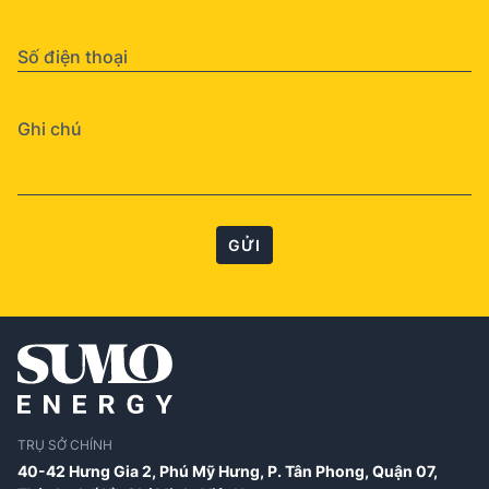
GỬI
TRỤ SỞ CHÍNH
40-42 Hưng Gia 2, Phú Mỹ Hưng, P. Tân Phong, Quận 07,